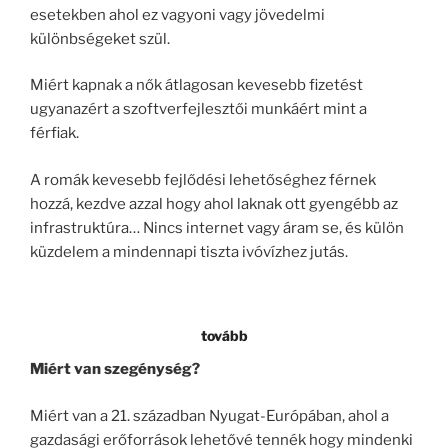
esetekben ahol ez vagyoni vagy jövedelmi
különbségeket szül.
Miért kapnak a nők átlagosan kevesebb fizetést
ugyanazért a szoftverfejlesztői munkáért mint a
férfiak.
A romák kevesebb fejlődési lehetőséghez férnek
hozzá, kezdve azzal hogy ahol laknak ott gyengébb az
infrastruktúra… Nincs internet vagy áram se, és külön
küzdelem a mindennapi tiszta ivóvízhez jutás.
tovább
Miért van szegénység?
Miért van a 21. században Nyugat-Európában, ahol a
gazdasági erőforrások lehetővé tennék hogy mindenki