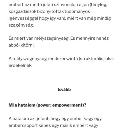
emberhez méltó jóléti színvonalon éljen (tényleg,
közgazdászok bizonyították tudományos
igényességgel hogy így van), miért van még mindig
szegénység.
És miért van mélyszegénység. És mennyire nehéz
abból kitörni.
A mélyszegénység rendszerszintű (strukturális) okai
érdekelnek.
tovább
Mi a hatalom (power; empowerment)?
A hatalom azt jelenti hogy egy ember vagy egy
embercsoport képes egy másik embert vagy