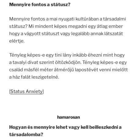
Mennyire fontos a státusz?
Mennyire fontos a mai nyugati kultúrában a társadalmi
státusz? Mi mindent képes megadni egy átlag ember
hogy a vágyott státuszt vagy legalább annak látszatát
elértje.
Tényleg képes-e egy tini lány inkább éhezni mint hogy
a tavalyi divat szerint öltözködjön. Tényleg képes-e egy
család másfél méter átmérőjű lapostévét venni mielőtt
a ház falát leszigetelné.
[
Status Anxiety
]
hamarosan
Hogyan és mennyire lehet vagy kell beilleszkedni a
társadalomba?